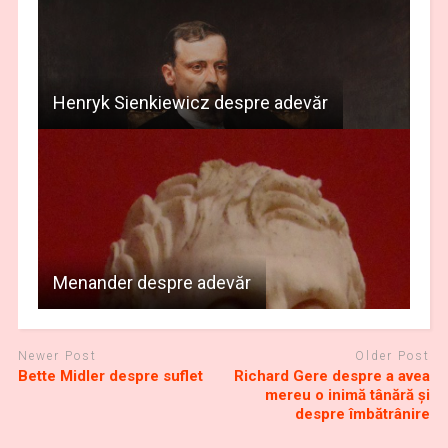
Henryk Sienkiewicz despre adevăr
Menander despre adevăr
Newer Post
Older Post
Bette Midler despre suflet
Richard Gere despre a avea
mereu o inimă tânără şi
despre îmbătrânire