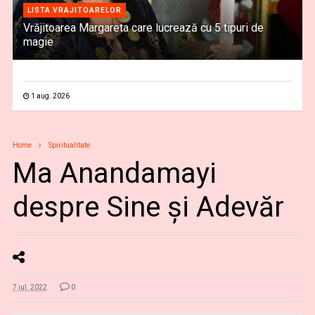
LISTA VRAJITOARELOR
Vrăjitoarea Margareta care lucrează cu 5 tipuri de
magie
1 aug. 2026
Home
Spiritualitate
Ma Anandamayi
despre Sine şi Adevăr
7 iul. 2022
0