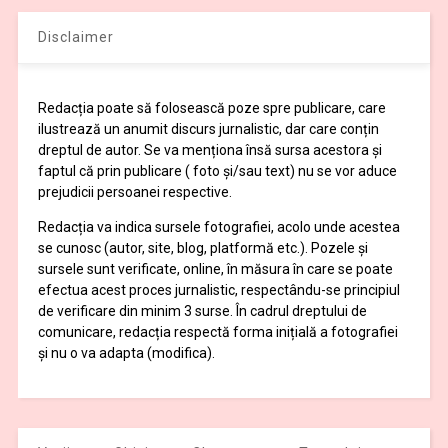
Disclaimer
Redacția poate să folosească poze spre publicare, care
ilustrează un anumit discurs jurnalistic, dar care conțin
dreptul de autor. Se va menționa însă sursa acestora și
faptul că prin publicare ( foto și/sau text) nu se vor aduce
prejudicii persoanei respective.
Redacția va indica sursele fotografiei, acolo unde acestea
se cunosc (autor, site, blog, platformă etc.). Pozele și
sursele sunt verificate, online, în măsura în care se poate
efectua acest proces jurnalistic, respectându-se principiul
de verificare din minim 3 surse. În cadrul dreptului de
comunicare, redacția respectă forma inițială a fotografiei
și nu o va adapta (modifica).