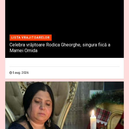
LISTA VRAJITOARELOR
Celebra vrăjitoare Rodica Gheorghe, singura fiică a
Mamei Omida
5 aug. 2026