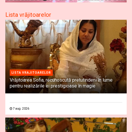
Lista vrăjitoarelor
LISTA VRAJITOARELOR
Vrăjitoarea Sofia, recunoscută pretutindeni în lume
pentru realizările ei prestigioase în magie
7 aug. 2026