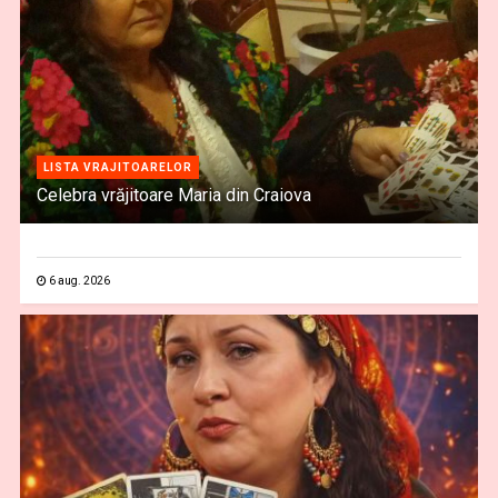
LISTA VRAJITOARELOR
Celebra vrăjitoare Maria din Craiova
6 aug. 2026