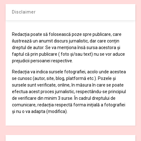
Disclaimer
Redacția poate să folosească poze spre publicare, care
ilustrează un anumit discurs jurnalistic, dar care conțin
dreptul de autor. Se va menționa însă sursa acestora și
faptul că prin publicare ( foto și/sau text) nu se vor aduce
prejudicii persoanei respective.
Redacția va indica sursele fotografiei, acolo unde acestea
se cunosc (autor, site, blog, platformă etc.). Pozele și
sursele sunt verificate, online, în măsura în care se poate
efectua acest proces jurnalistic, respectându-se principiul
de verificare din minim 3 surse. În cadrul dreptului de
comunicare, redacția respectă forma inițială a fotografiei
și nu o va adapta (modifica).