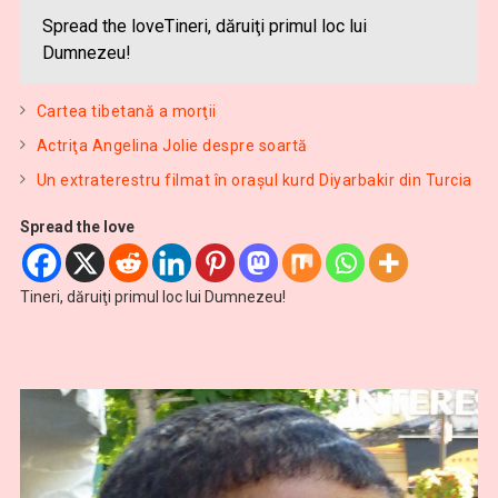
Spread the loveTineri, dăruiţi primul loc lui
Dumnezeu!
Cartea tibetană a morţii
Actriţa Angelina Jolie despre soartă
Un extraterestru filmat în oraşul kurd Diyarbakir din Turcia
Spread the love
Tineri, dăruiţi primul loc lui Dumnezeu!