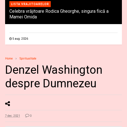
LISTA VRAJITOARELOR
Celebra vrăjitoare Rodica Gheorghe, singura fiică a
Mamei Omida
5 aug. 2026
Home
Spiritualitate
Denzel Washington
despre Dumnezeu
7 dec. 2021
0