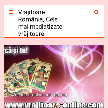
Vrajitoare
România, Cele
mai mediatizate
vrăjitoare.
Vrajitoare-online.com banner