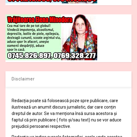
Disclaimer
Redacția poate să folosească poze spre publicare, care
ilustrează un anumit discurs jurnalistic, dar care conțin
dreptul de autor. Se va menționa însă sursa acestora și
faptul că prin publicare ( foto și/sau text) nu se vor aduce
prejudicii persoanei respective.