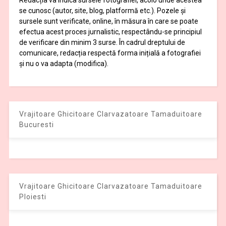
Redacția va indica sursele fotografiei, acolo unde acestea
se cunosc (autor, site, blog, platformă etc.). Pozele și
sursele sunt verificate, online, în măsura în care se poate
efectua acest proces jurnalistic, respectându-se principiul
de verificare din minim 3 surse. În cadrul dreptului de
comunicare, redacția respectă forma inițială a fotografiei
și nu o va adapta (modifica).
Vrajitoare Ghicitoare Clarvazatoare Tamaduitoare
Bucuresti
Vrajitoare Ghicitoare Clarvazatoare Tamaduitoare
Ploiesti