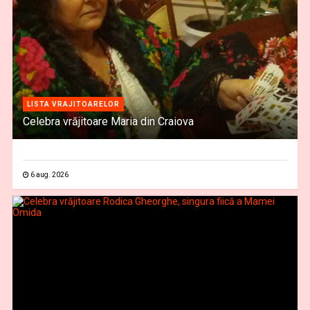
LISTA VRAJITOARELOR
Celebra vrăjitoare Maria din Craiova
6 aug. 2026