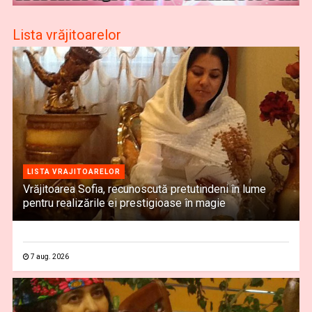
Lista vrăjitoarelor
LISTA VRAJITOARELOR
Vrăjitoarea Sofia, recunoscută pretutindeni în lume
pentru realizările ei prestigioase în magie
7 aug. 2026