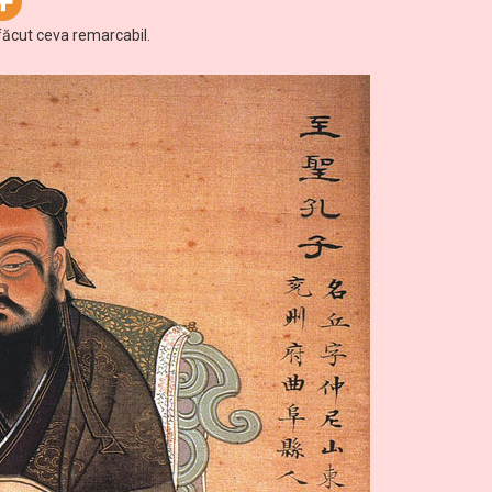
i făcut ceva remarcabil.