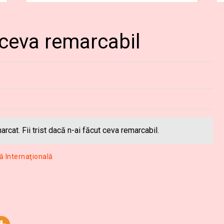
ceva remarcabil
arcat. Fii trist dacă n-ai făcut ceva remarcabil.
ă Internaţională