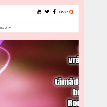
SEARCH
ntact
Vr