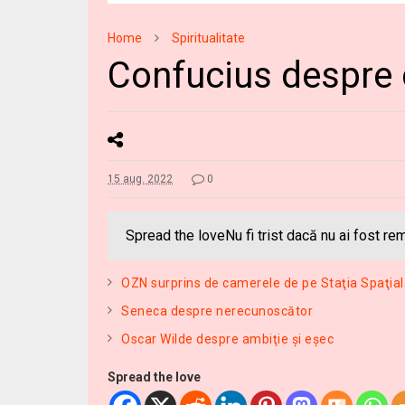
Home
Spiritualitate
Confucius despre 
15 aug. 2022
0
Spread the loveNu fi trist dacă nu ai fost rem
OZN surprins de camerele de pe Staţia Spaţial
Seneca despre nerecunoscător
Oscar Wilde despre ambiţie şi eşec
Spread the love