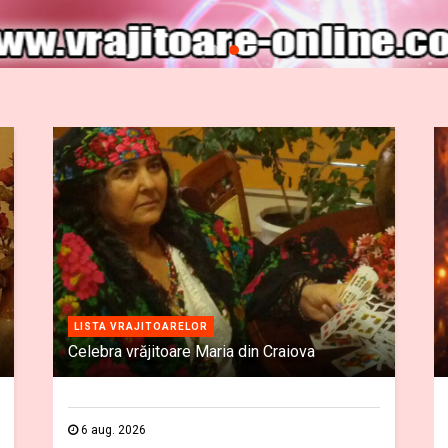
LISTA VRAJITOARELOR
Celebra vrăjitoare Maria din Craiova
6 aug. 2026