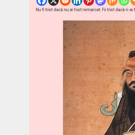
Nu fi trist dacă nu ai fost remarcat. Fii trist dacă n-a